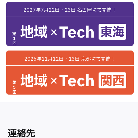
2027年7月22日・23日 名古屋にて開催！
Tech
地域
東海
×
第
1
回
2026年11月12日・13日 京都にて開催！
Tech
地域
関西
×
第
5
回
連絡先