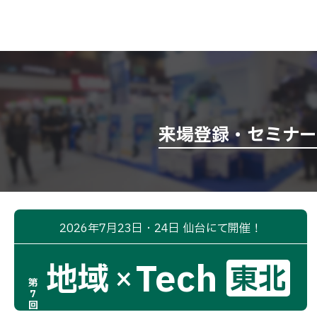
来場登録・セミナ
2026年7月23日・24日 仙台にて開催！
Tech
地域
東北
×
第
7
回