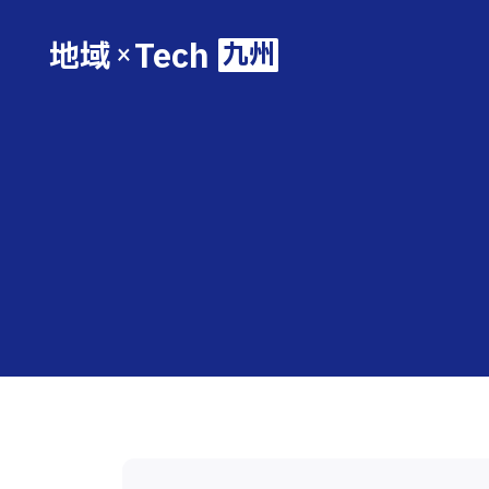
Tech
地域
九州
×