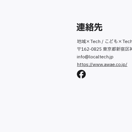
連絡先
地域×Tech / こども×Te
〒162-0825 東京都新宿区神
info@localtech.jp
https://www.awae.co.jp/