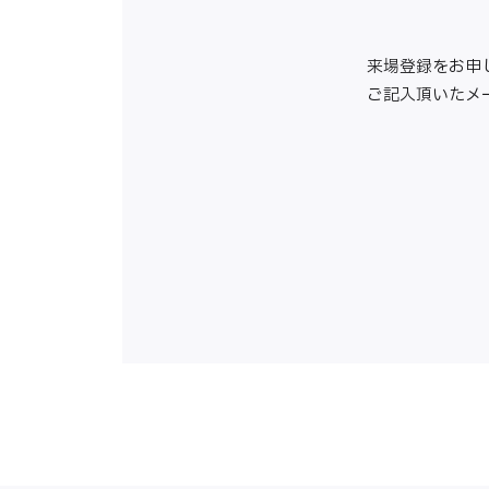
来場登録をお申
ご記入頂いたメ