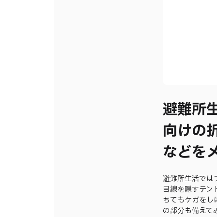
避難所
向けの
などを
避難所生活では
目線を隠すテン
ちてもケガをし
の部分も備えて