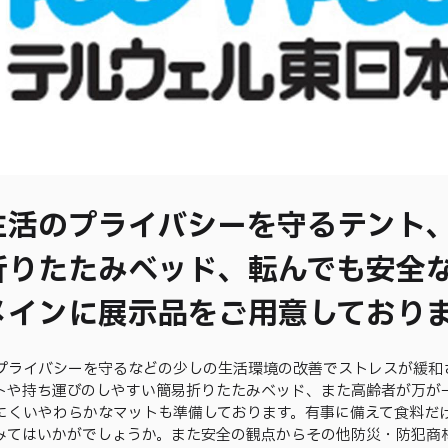
生活のプライバシーを守るテント
折りたたみベッド、転んでも安全
メインに展示品をご用意しており
プライバシーを守るなどの少しの生活環境の改善でストレスが緩和
トや持ち運びのしやすい簡易折りたたみベッド、また高齢者が万が
にくいやわらかなマットも準備しております。有事に備えて食料だ
みてはいかがでしょうか。また安全の観点からその他防災・防犯商