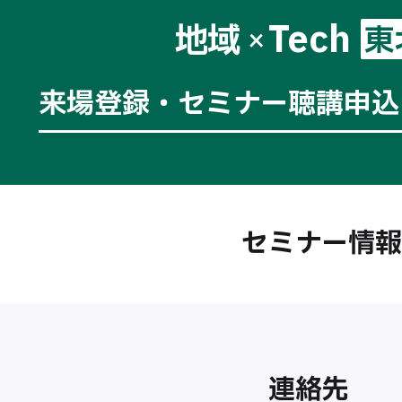
Tech
地域
東
×
来場登録・セミナー聴講申込
セミナー情報
連絡先