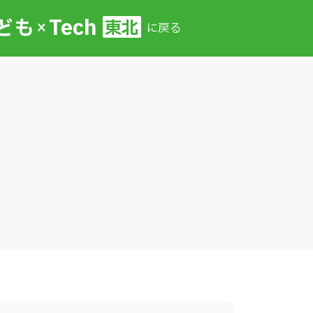
Tech
ども
東北
×
に戻る