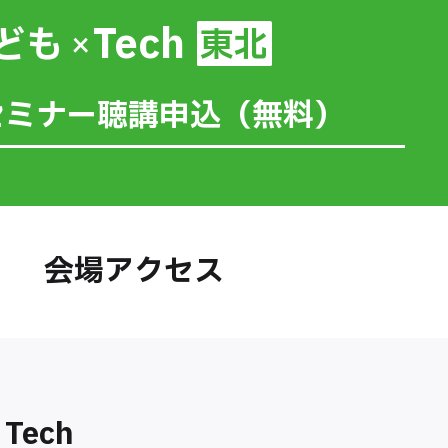
Tech
ども
東北
×
セミナー聴講申込（無料）
会場アクセス
Tech