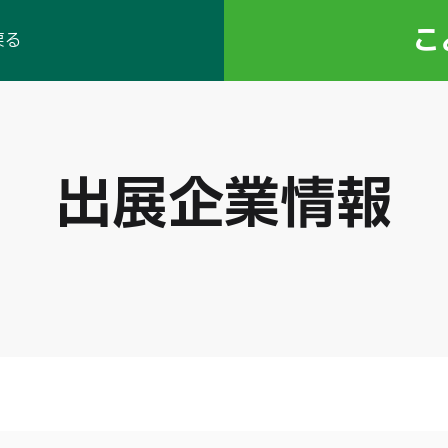
こ
戻る
出展企業情報