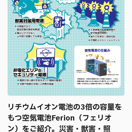
リチウムイオン電池の3倍の容量を
もつ空気電池Ferion（フェリオ
ン）をご紹介。災害・獣害・照