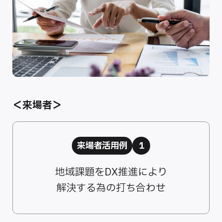
＜来場者＞
来場者活用例
1
地域課題をDX推進により
解決する為の打ち合わせ