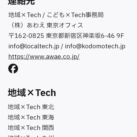
連絡先
地域×Tech / こども×Tech事務局
（株）あわえ 東京オフィス
〒162-0825 東京都新宿区神楽坂6-46 9F
info@localtech.jp
/
info@kodomotech.jp
https://www.awae.co.jp/
地域×Tech
地域×Tech 東北
地域×Tech 東海
地域×Tech 関西