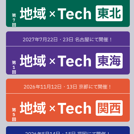
Tech
地域
東北
×
第
7
回
2027年7月22日・23日 名古屋にて開催！
Tech
地域
東海
×
第
1
回
2026年11月12日・13日 京都にて開催！
Tech
地域
関西
×
第
5
回