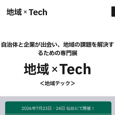
Tech
地域
×
自治体と企業が出会い、地域の課題を解決す
るための専門展
Tech
地域
×
＜地域テック＞
2026年7月23日・24日 仙台にて開催！