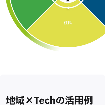
地域×Techの活用例