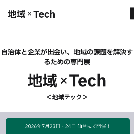
Tech
地域
×
自治体と企業が出会い、地域の課題を解決す
るための専門展
Tech
地域
×
＜地域テック＞
2026年7月23日・24日 仙台にて開催！