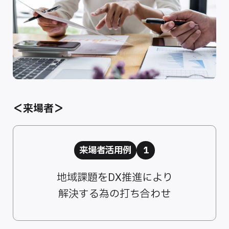
＜来場者＞
来場者活用例
1
地域課題をDX推進により
解決する為の打ち合わせ