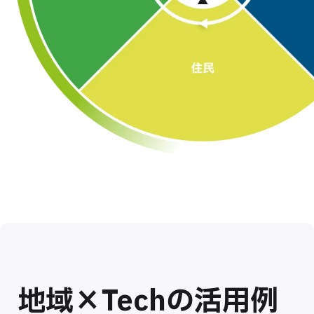
地域×Techの活用例