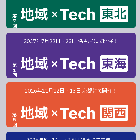
Tech
地域
東北
×
第
7
回
2027年7月22日・23日 名古屋にて開催！
Tech
地域
東海
×
第
1
回
2026年11月12日・13日 京都にて開催！
Tech
地域
関西
×
第
5
回