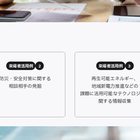
来場者活用例
2
来場者活用例
3
防災・安全対策に関する
再生可能エネルギー、
相談相手の発掘
地域新電力推進などの
課題に活用可能なテクノロ
関する情報収集