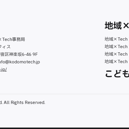
地域×
地域×Tech
×Tech事務局
地域×Tech
フィス
地域×Tech
新宿区神楽坂6-46 9F
地域×Tech
nfo@kodomotech.jp
.jp/
こども
. All Rights Reserved.