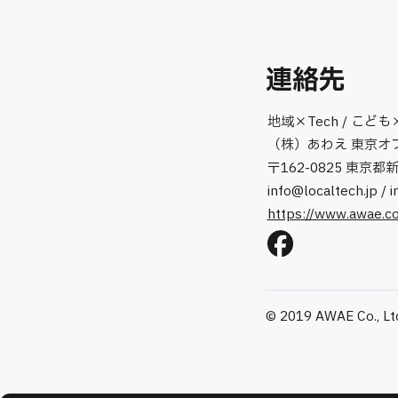
連絡先
地域×Tech / こども
（株）あわえ 東京オ
〒162-0825 東京都
info@localtech.jp
/
i
https://www.awae.co
© 2019 AWAE Co., Ltd