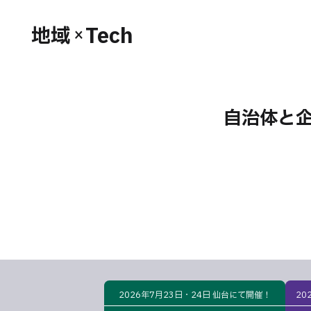
Tech
地域
×
自治体と
2026年7月23日・24日 仙台にて開催！
20