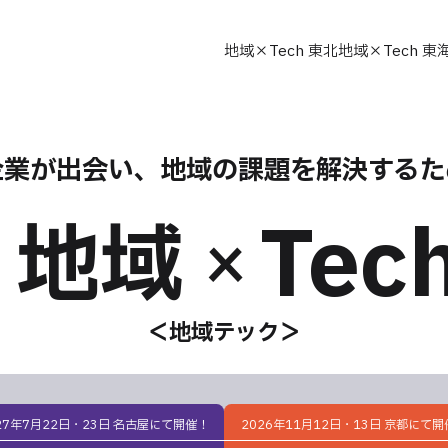
地域×Tech 東北
地域×Tech 東
企業が出会い、地域の課題を解決するた
Tec
地域
×
＜地域テック＞
27年7月22日・23日 名古屋にて開催！
2026年11月12日・13日 京都にて