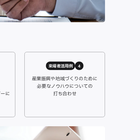
来場者活用例
4
産業振興や地域づくりのために
必要なノウハウについての
ジーに
打ち合わせ