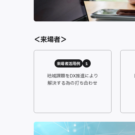
＜来場者＞
来場者活用例
1
地域課題をDX推進により
解決する為の打ち合わせ