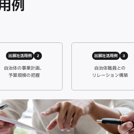
活用例
出展社活用例
2
出展社活用例
3
自治体の事業計画、
自治体職員との
予算規模の把握
リレーション構築