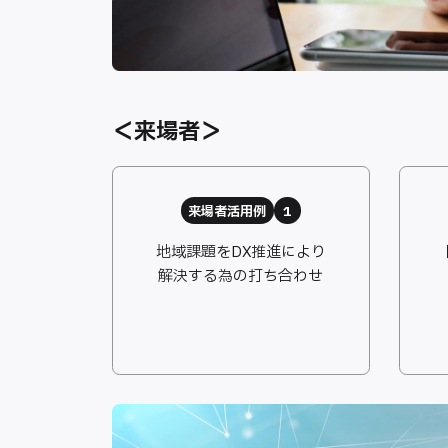
＜来場者＞
来場者活用例
1
地域課題をDX推進により
解決する為の打ち合わせ