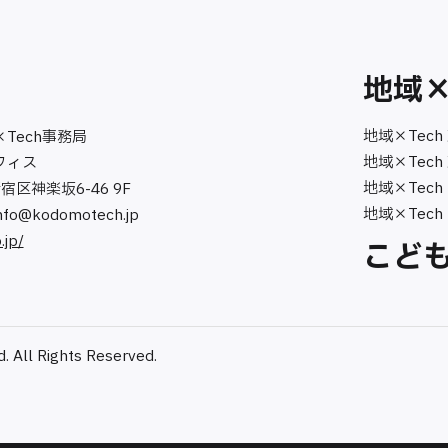
地域×
地域×Tech
×Tech事務局
地域×Tech
フィス
地域×Tech
新宿区神楽坂6-46 9F
地域×Tech
nfo@kodomotech.jp
.jp/
こども
. All Rights Reserved.