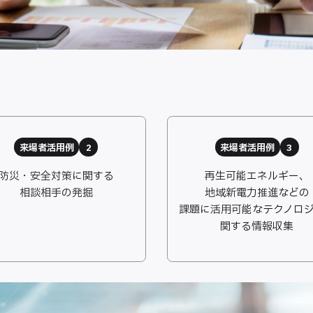
来場者活用例
2
来場者活用例
3
防災・安全対策に関する
再生可能エネルギー、
相談相手の発掘
地域新電力推進などの
課題に活用可能なテクノロ
関する情報収集