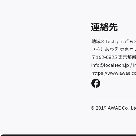
連絡先
地域×Tech / こども
（株）あわえ 東京オ
〒162-0825 東京都
info@localtech.jp
/
i
https://www.awae.co
© 2019 AWAE Co., Ltd