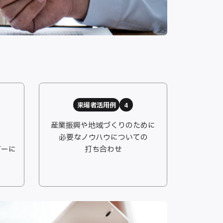
来場者活用例
4
産業振興や地域づくりのために
必要なノウハウについての
ジーに
打ち合わせ