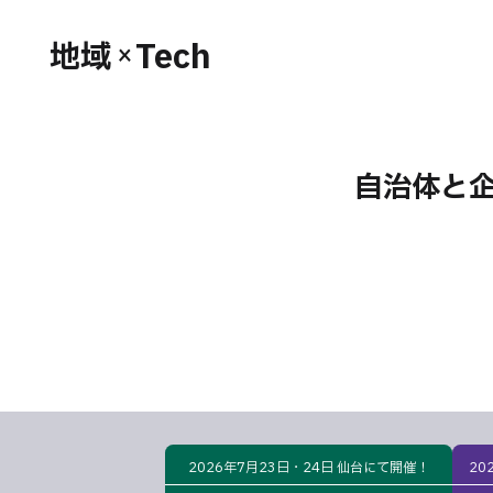
Tech
地域
×
自治体と
2026年7月23日・24日 仙台にて開催！
20