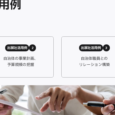
活用例
出展社活用例
2
出展社活用例
3
自治体の事業計画、
自治体職員との
予算規模の把握
リレーション構築