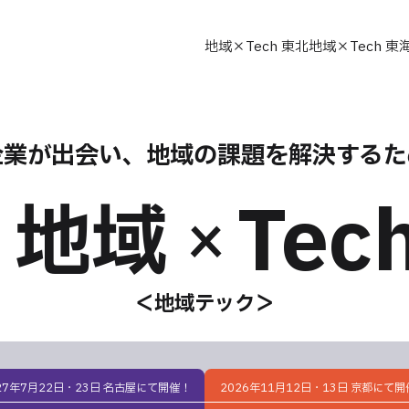
地域×Tech 東北
地域×Tech 東
企業が出会い、地域の課題を解決するた
Tec
地域
×
＜地域テック＞
27年7月22日・23日 名古屋にて開催！
2026年11月12日・13日 京都にて