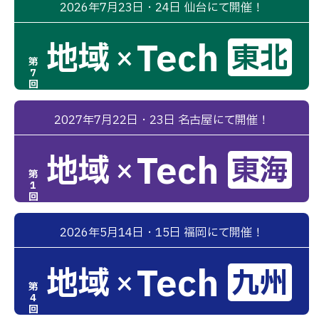
2026年7月23日・24日 仙台にて開催！
Tech
地域
東北
×
第
7
回
2027年7月22日・23日 名古屋にて開催！
Tech
地域
東海
×
第
1
回
2026年5月14日・15日 福岡にて開催！
Tech
地域
九州
×
第
4
回