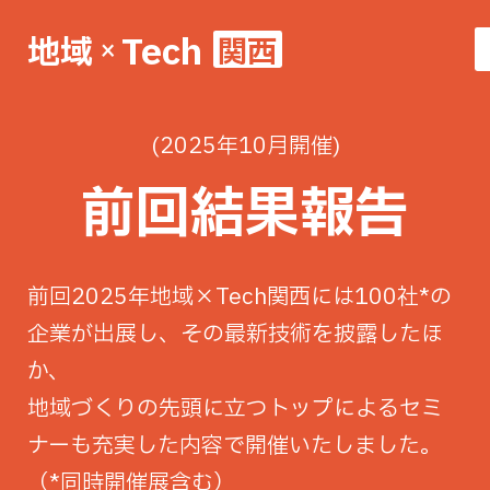
Tech
地域
関西
×
(2025年10月開催)
前回結果報告
前回2025年地域×Tech関西には100社*️の
企業が出展し、その最新技術を披露したほ
か、
地域づくりの先頭に立つトップによるセミ
ナーも充実した内容で開催いたしました。
（*️同時開催展含む）