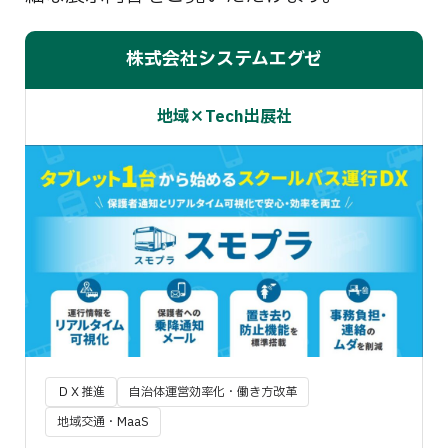
株式会社システムエグゼ
地域×Tech出展社
ＤＸ推進
自治体運営効率化・働き方改革
地域交通・MaaS