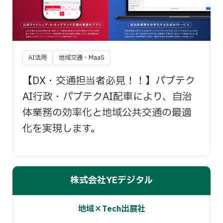
AI活用
地域交通・MaaS
【DX・交通担当者必見！！】パブテク
AI行政・パブテクAI配車により、自治
体業務の効率化と地域公共交通の最適
化を実現します。
株式会社YEデジタル
地域×Tech出展社