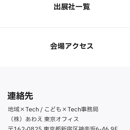
出展社一覧
会場アクセス
連絡先
地域×Tech / こども×Tech事務局
（株）あわえ 東京オフィス
〒162-0825 東京都新宿区神楽坂6-46 9F