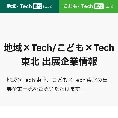
Tech
Tech
地域
こども
東北
東北
に戻る
に戻る
×
×
地域×Tech/こども×Tech
東北
出展企業情報
地域×Tech 東北、こども×Tech 東北の出
展企業一覧をご覧いただけます。