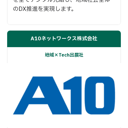
を全てデジタル完結し、地域社会全体
のDX推進を実現します。
A10ネットワークス株式会社
地域×Tech出展社