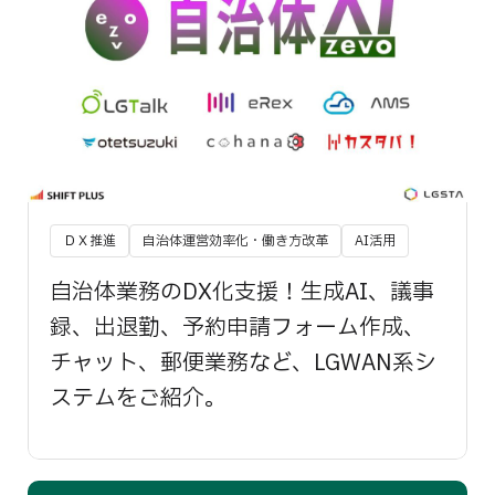
ＤＸ推進
自治体運営効率化・働き方改革
AI活用
自治体業務のDX化支援！生成AI、議事
録、出退勤、予約申請フォーム作成、
チャット、郵便業務など、LGWAN系シ
ステムをご紹介。