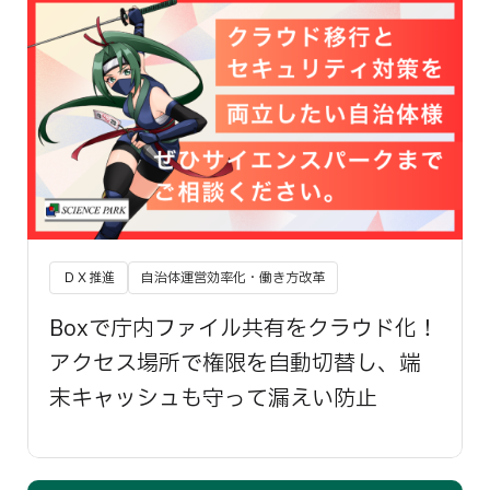
ＤＸ推進
自治体運営効率化・働き方改革
Boxで庁内ファイル共有をクラウド化！
アクセス場所で権限を自動切替し、端
末キャッシュも守って漏えい防止