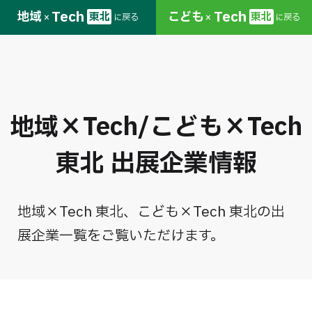
Tech
Tech
地域
こども
東北
東北
に戻る
に戻る
×
×
地域×Tech/こども×Tech
東北
出展企業情報
地域×Tech 東北、こども×Tech 東北の出
展企業一覧をご覧いただけます。