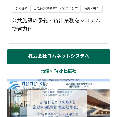
ＤＸ推進
自治体運営効率化・働き方改革
防災・安全
公共施設の予約・貸出業務をシステム
で省力化
株式会社コムネットシステム
地域×Tech出展社