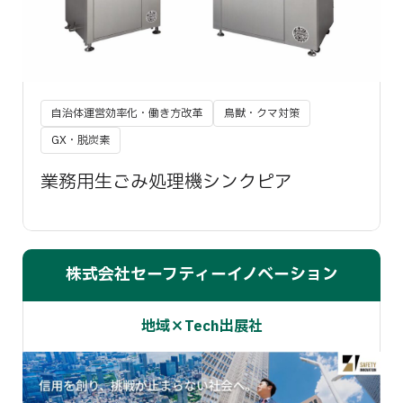
自治体運営効率化・働き方改革
鳥獣・クマ対策
GX・脱炭素
業務用生ごみ処理機シンクピア
株式会社セーフティーイノベーション
地域×Tech出展社