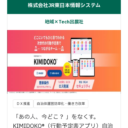
株式会社JR東日本情報システム
地域×Tech出展社
ＤＸ推進
自治体運営効率化・働き方改革
「あの人、今どこ？ 」をなくす。
KIMIDOKO®（行動予定表アプリ）自治