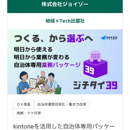
株式会社ジョイゾー
地域×Tech出展社
ＤＸ推進
自治体運営効率化・働き方改革
鳥獣・クマ対策
kintoneを活用した自治体専用パッケー