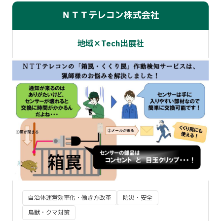
ＮＴＴテレコン株式会社
地域×Tech出展社
自治体運営効率化・働き方改革
防災・安全
鳥獣・クマ対策