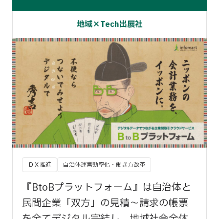
地域×Tech出展社
ＤＸ推進
自治体運営効率化・働き方改革
『BtoBプラットフォーム』は自治体と
民間企業「双方」の見積～請求の帳票