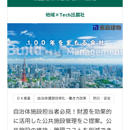
地域×Tech出展社
ＤＸ推進
自治体運営効率化・働き方改革
防災・安全
自治体施設担当者必見！財源を効果的
に活用した公共施設管理をご提案。公